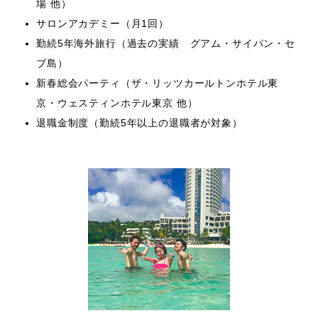
場 他）
サロンアカデミー（月1回）
勤続5年海外旅行（過去の実績 グアム・サイパン・セ
ブ島）
新春総会パーティ（ザ・リッツカールトンホテル東
京・ウェスティンホテル東京 他）
退職金制度（勤続5年以上の退職者が対象）