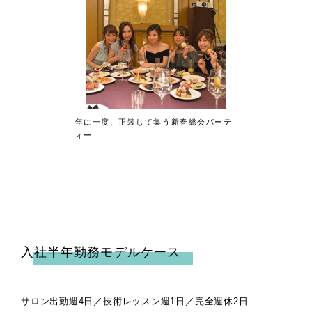
年に一度、正装して集う新春総会パーテ
ィー
入社半年勤務モデルケース
サロン出勤週4日／技術レッスン週1日／完全週休2日