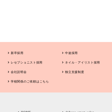
新卒採用
中途採用
レセプショニスト採用
ネイル・アイリスト採用
会社説明会
独立支援制度
学校関係の
ご依頼はこちら
HOME
shibuya smart salon