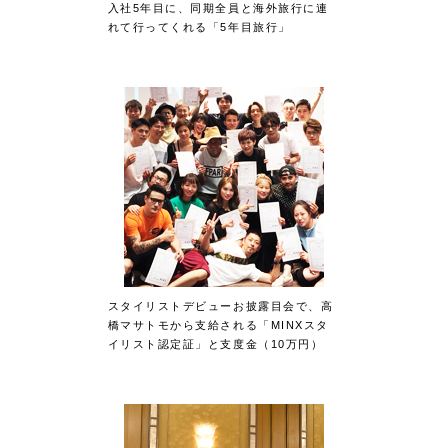
入社5年目に、同期全員と海外旅行に連
れて行ってくれる「5年目旅行」
スタイリストデビューお披露目会で、高
橋マサトモから支給される「MINXスタ
イリスト認定証」と支度金（10万円）