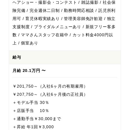
ヘアショー・撮影会・コンテスト / 雑誌撮影 / 社会保
険完備 / 完全週休二日制 / 勤務時間応相談 / 託児所利
用可 / 育児休暇実績あり / 管理美容師免許歓迎 / 独立
支援制度 / ブライダルメニューあり / 新規フリー客多
数 / ママさんスタッフ在籍中 / カット料金4000円以
上 / 個室あり
給与
月給 20.1万円 〜
￥201,750～（入社6ヶ月の有期雇用）
￥207,750～（入社6ヶ月後の正社員）
＋モデル手当 30％
＋店販手当 10％
＋通勤手当￥30,000まで
＋昇給 年1回￥3,000