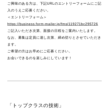
ご興味のある方は、下記URLのエントリーフォームにご記
入のうえご応募ください。
＜エントリーフォーム＞
https://business.form-mailer.jp/fms/119271bc295726
ご記入いただき次第、面接の日程をご案内いたします。
なお、募集は定員に達し次第、締め切りとさせていただき
ます。
ご希望の方はお早めにご応募ください。
お会いできるのを楽しみにしています！
「トップクラスの技術」