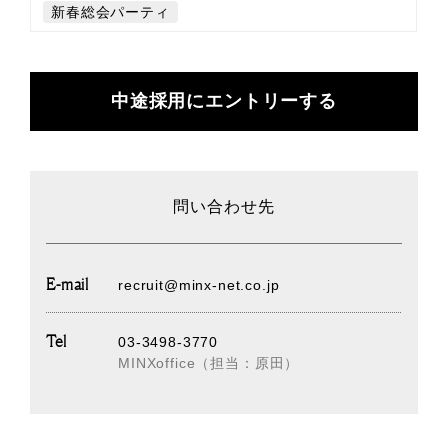
新春総会パーティ
中途採用にエントリーする
問い合わせ先
E-mail
recruit@minx-net.co.jp
Tel
03-3498-3770
MINXoffice（担当：原田）