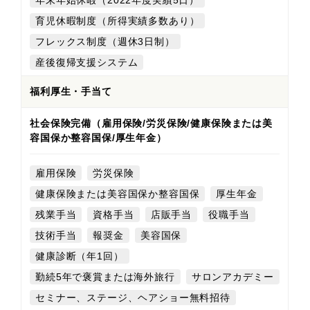
育児休暇制度（所得実績多数あり）
フレックス制度（週休3日制）
産後復帰支援システム
福利厚生・手当て
社会保険完備（雇用保険/労災保険/健康保険または美
容国保か整容国保/厚生年金）
雇用保険
労災保険
健康保険または美容国保か整容国保
厚生年金
残業手当
資格手当
店販手当
役職手当
技術手当
報奨金
美容国保
健康診断（年1回）
勤続5年で褒賞または海外旅行
サロンアカデミー
セミナー、ステージ、ヘアショー無料招待