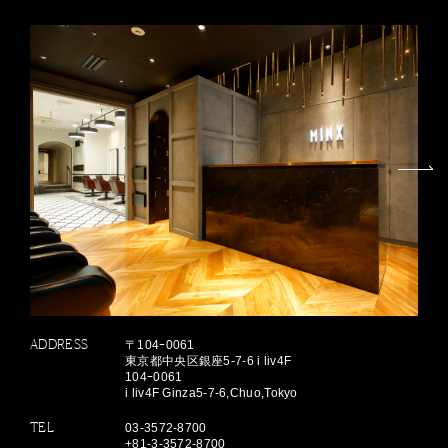
ADDRESS
〒104ｰ0061
東京都中央区銀座5-7-6 i liv4F
104ｰ0061
i liv4F Ginza5-7-6,Chuo,Tokyo
TEL
03-3572-8700
+81-3-3572-8700