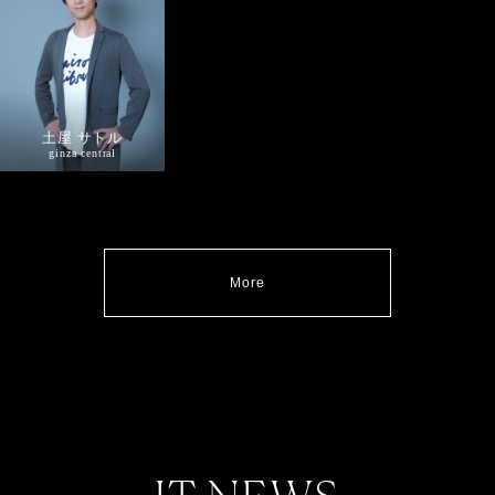
土屋 サトル
ginza central
More