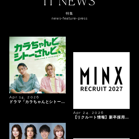
IT NEWS
特集
news-feature-press
Apr 14, 2026
ドラマ「カラちゃんとシトーさんと、」
Apr 24, 2026
【リクルート情報】新卒採用のご案内