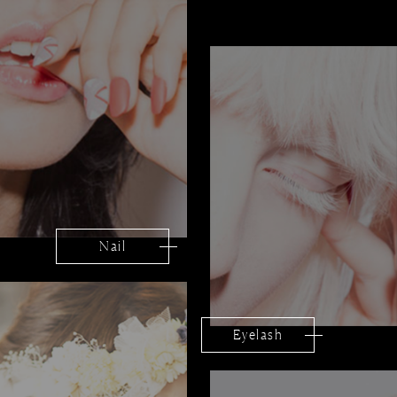
Nail
Eyelash