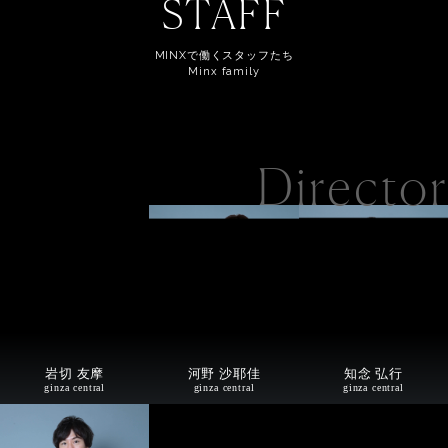
STAFF
MINXで働くスタッフたち
Minx family
Director
岩切 友摩
河野 沙耶佳
知念 弘行
ginza central
ginza central
ginza central