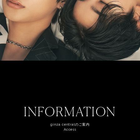
INFORMATION
ginza centralのご案内
Access