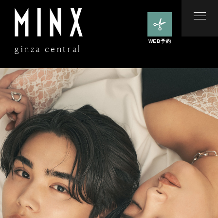
WEB予約
ginza central