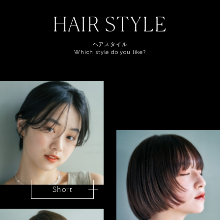
HAIR STYLE
ヘアスタイル
Which style do you like?
Short