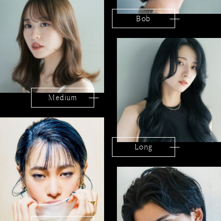
Bob
Medium
Long