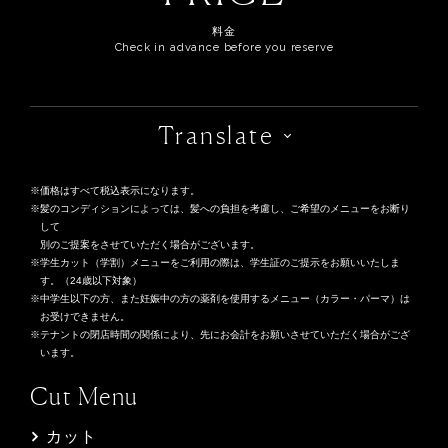
料金
Check in advance before you reserve
Translate
価格はすべて税込表示になります。
髪のコンディションによっては、髪への負担を考慮し、ご希望のメニューをお断り
して
別のご提案をさせていただく場合がございます。
学生カット（学割）メニューをご利用の際は、学生証のご提示をお願いいたしま
す。（24歳以下対象）
中学生以下の方、また妊娠中の方の薬剤を使用するメニュー（カラー・パーマ）は
お受けできません。
テナントの閉店時間の関係により、先にお会計をお願いさせていただく場合がござ
います。
Cut Menu
カット