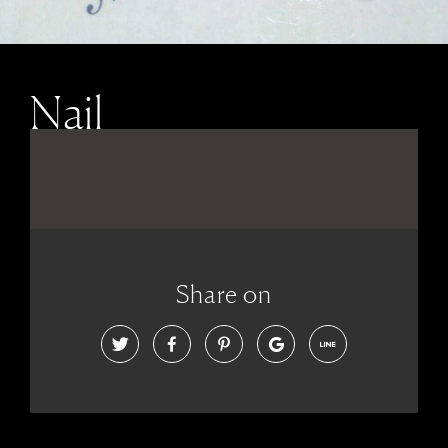
Nail
Share on