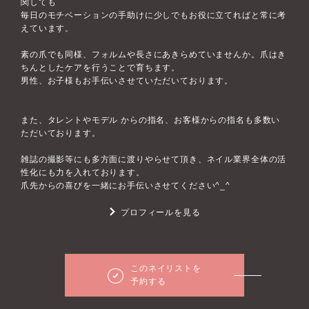
関しても
毎日のモチベーションの手助けに少しでもお役に立てればと常に考
えています。
素の爪でも同様、フォルムや長さにあきらめていませんか。爪はき
ちんとしたケアを行うことで育ちます。
男性、お子様もお手伝いさせていただいております。
また、タレントやモデル からの指名、お客様からの指名も多数い
ただいております。
雑誌の撮影等にも多方面に渡りやらせて頂き、ネイル業界全体の活
性化にも力を入れております。
爪先からの喜びを一緒にお手伝いさせてください^_^
プロフィールを見る
このネイリストを
予約する