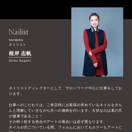
Nailist
harajuku
ネイリスト
根岸 志帆
Shiho Negishi
ネイリストディレクターとして、サロンワーク中心に仕事をしてお
ります。
仕事へのこだわりは、ご来店時にお客様の求めているネイルをきち
んと理解していきながら爪への施術を行います。大切なのは素の爪
が健康であること！
その時々欲する色合やアートの風合いは必ず異なります。
ネイルが爪についている間、フォルムにおいてもカラーもアートに