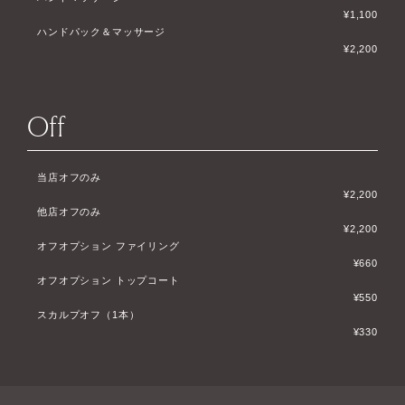
¥1,100
ハンドパック＆マッサージ
¥2,200
Off
当店オフのみ
¥2,200
他店オフのみ
¥2,200
オフオプション ファイリング
¥660
オフオプション トップコート
¥550
スカルプオフ（1本）
¥330