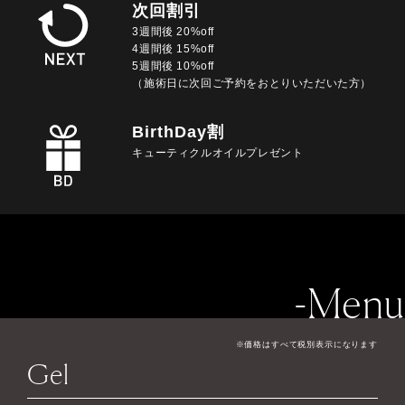
次回割引
3週間後 20%off
4週間後 15%off
5週間後 10%off
（施術日に次回ご予約をおとりいただいた方）
BirthDay割
キューティクルオイルプレゼント
-Menu
※価格はすべて税別表示になります
Gel