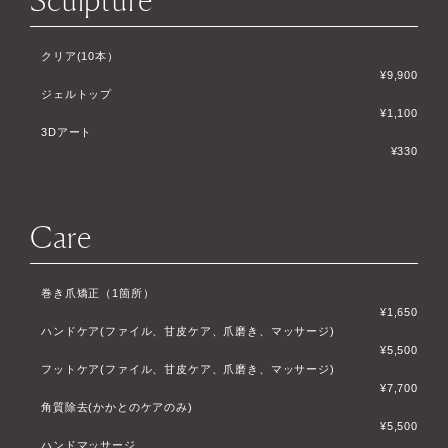
クリア(10本）
¥9,900
ジェルトップ
¥1,100
3Dアート
¥330
Care
巻き爪矯正（1箇所）
¥1,650
ハンドケア(ファイル、甘皮ケア、爪磨き、マッサージ)
¥5,500
フットケア(ファイル、甘皮ケア、爪磨き、マッサージ)
¥7,700
角質除去(かかとのケアのみ)
¥5,500
ハンドマッサージ