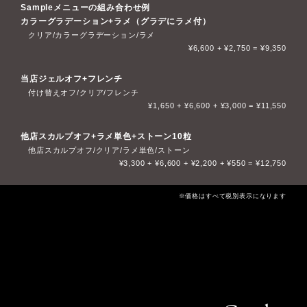
Sample
メニューの組み合わせ例
カラーグラデーション+ラメ（グラデにラメ付）
クリア/カラーグラデーション/ラメ
¥6,600 + ¥2,750 = ¥9,350
当店ジェルオフ+フレンチ
付け替えオフ/クリア/フレンチ
¥1,650 + ¥6,600 + ¥3,000 = ¥11,550
他店スカルプオフ+ラメ単色+ストーン10粒
他店スカルプオフ/クリア/ラメ単色/ストーン
¥3,300 + ¥6,600 + ¥2,200 + ¥550 = ¥12,750
※価格はすべて税別表示になります