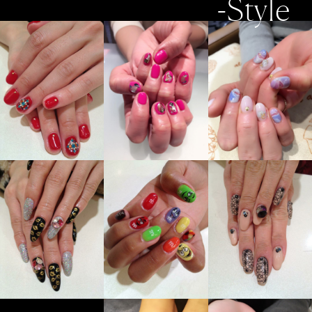
-Style