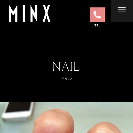
TEL
NAIL
ネイル