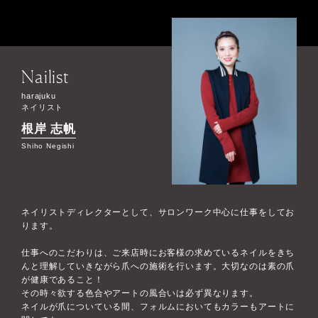
Nailist
harajuku
ネイリスト
根岸 志帆
Shiho Negishi
ネイリストディレクターとして、サロンワーク中心に仕事をしてお
ります。
仕事へのこだわりは、ご来店時にお客様の求めているネイルをきち
んと理解していきながら爪への施術を行います。大切なのは素の爪
が健康であること！
その時々欲する色合やアートの風合いは必ず異なります。
ネイルが爪についている間、フォルムにおいてもカラーもアートに