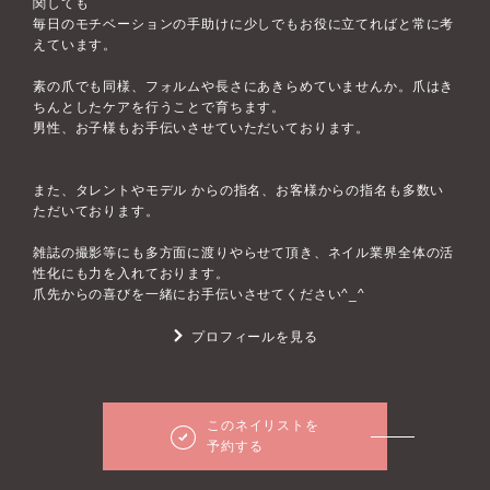
関しても
毎日のモチベーションの手助けに少しでもお役に立てればと常に考
えています。
素の爪でも同様、フォルムや長さにあきらめていませんか。爪はき
ちんとしたケアを行うことで育ちます。
男性、お子様もお手伝いさせていただいております。
また、タレントやモデル からの指名、お客様からの指名も多数い
ただいております。
雑誌の撮影等にも多方面に渡りやらせて頂き、ネイル業界全体の活
性化にも力を入れております。
爪先からの喜びを一緒にお手伝いさせてください^_^
プロフィールを見る
このネイリストを
予約する