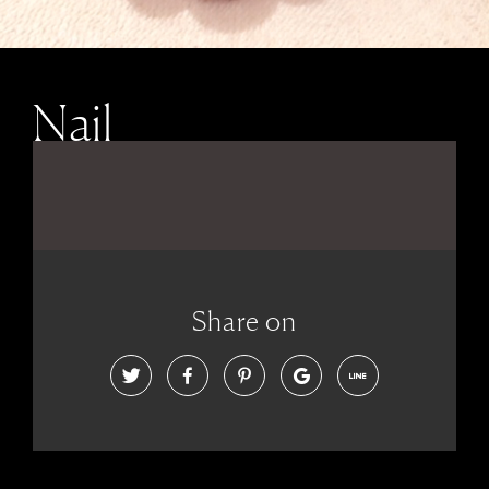
Nail
Share on