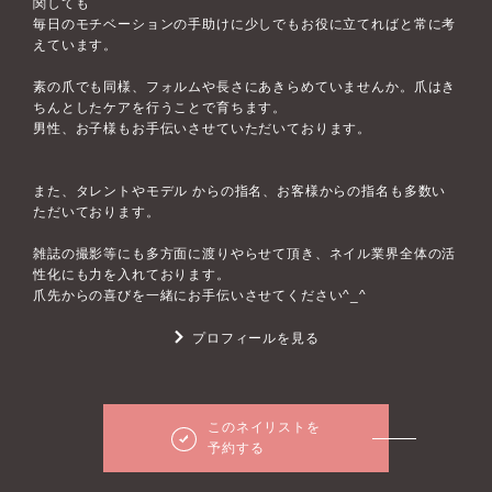
関しても
毎日のモチベーションの手助けに少しでもお役に立てればと常に考
えています。
素の爪でも同様、フォルムや長さにあきらめていませんか。爪はき
ちんとしたケアを行うことで育ちます。
男性、お子様もお手伝いさせていただいております。
また、タレントやモデル からの指名、お客様からの指名も多数い
ただいております。
雑誌の撮影等にも多方面に渡りやらせて頂き、ネイル業界全体の活
性化にも力を入れております。
爪先からの喜びを一緒にお手伝いさせてください^_^
プロフィールを見る
このネイリストを
予約する