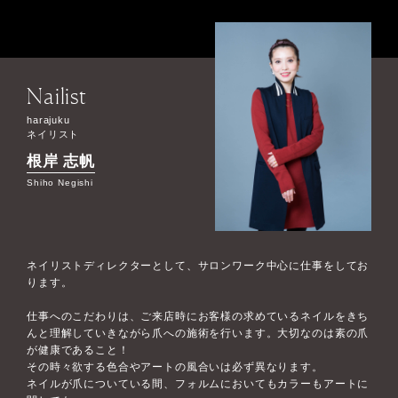
Nailist
harajuku
ネイリスト
根岸 志帆
Shiho Negishi
ネイリストディレクターとして、サロンワーク中心に仕事をしてお
ります。
仕事へのこだわりは、ご来店時にお客様の求めているネイルをきち
んと理解していきながら爪への施術を行います。大切なのは素の爪
が健康であること！
その時々欲する色合やアートの風合いは必ず異なります。
ネイルが爪についている間、フォルムにおいてもカラーもアートに