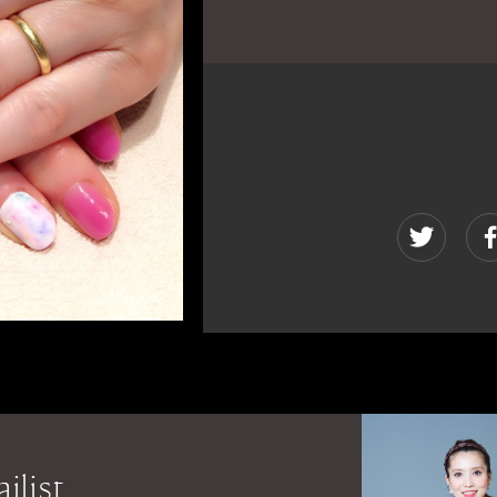
ilist