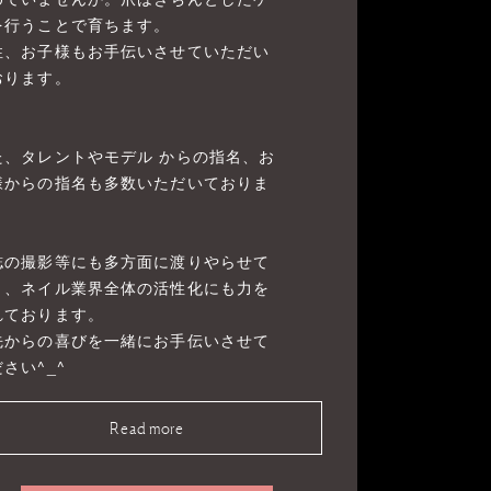
を行うことで育ちます。
性、お子様もお手伝いさせていただい
おります。
た、タレントやモデル からの指名、お
様からの指名も多数いただいておりま
。
誌の撮影等にも多方面に渡りやらせて
き、ネイル業界全体の活性化にも力を
れております。
先からの喜びを一緒にお手伝いさせて
さい^_^
Read more