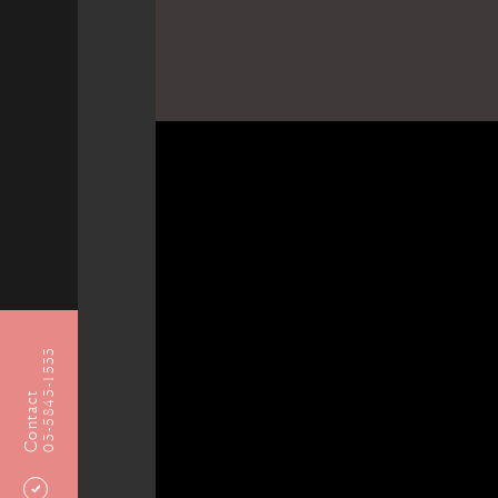
03-5843-1533
Contact