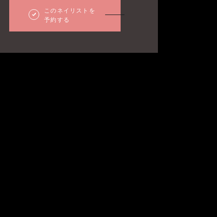
このネイリストを
予約する