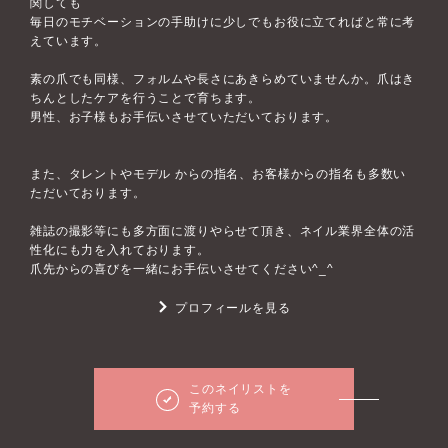
関しても
毎日のモチベーションの手助けに少しでもお役に立てればと常に考
えています。
素の爪でも同様、フォルムや長さにあきらめていませんか。爪はき
ちんとしたケアを行うことで育ちます。
男性、お子様もお手伝いさせていただいております。
また、タレントやモデル からの指名、お客様からの指名も多数い
ただいております。
雑誌の撮影等にも多方面に渡りやらせて頂き、ネイル業界全体の活
性化にも力を入れております。
爪先からの喜びを一緒にお手伝いさせてください^_^
プロフィールを見る
このネイリストを
予約する