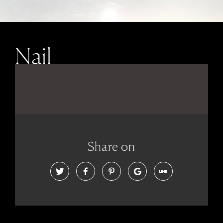
Nail
Share on