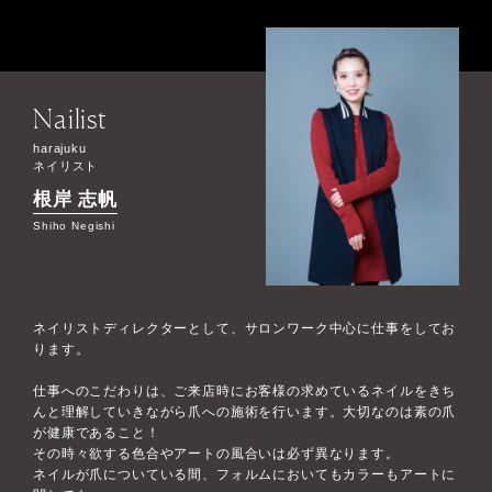
Nailist
harajuku
ネイリスト
根岸 志帆
Shiho Negishi
ネイリストディレクターとして、サロンワーク中心に仕事をしてお
ります。
仕事へのこだわりは、ご来店時にお客様の求めているネイルをきち
んと理解していきながら爪への施術を行います。大切なのは素の爪
が健康であること！
その時々欲する色合やアートの風合いは必ず異なります。
ネイルが爪についている間、フォルムにおいてもカラーもアートに