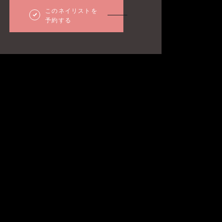
このネイリストを
予約する