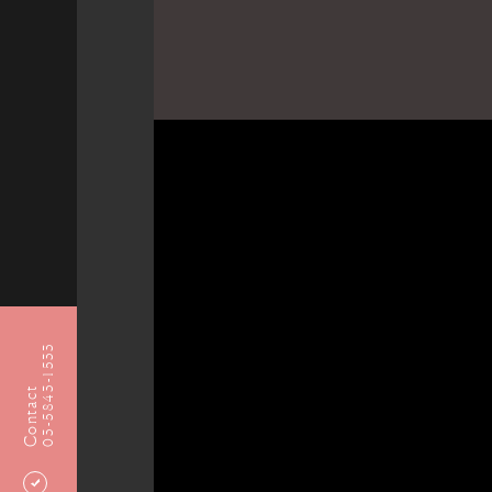
03-5843-1533
Contact