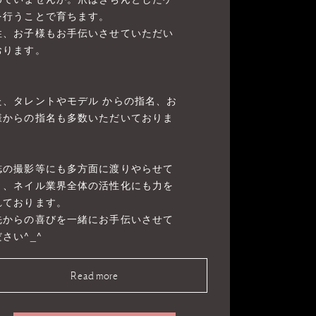
を行うことで育ちます。
性、お子様もお手伝いさせていただい
おります。
た、タレントやモデル からの指名、お
様からの指名も多数いただいておりま
。
誌の撮影等にも多方面に渡りやらせて
き、ネイル業界全体の活性化にも力を
れております。
先からの喜びを一緒にお手伝いさせて
さい^_^
Read more