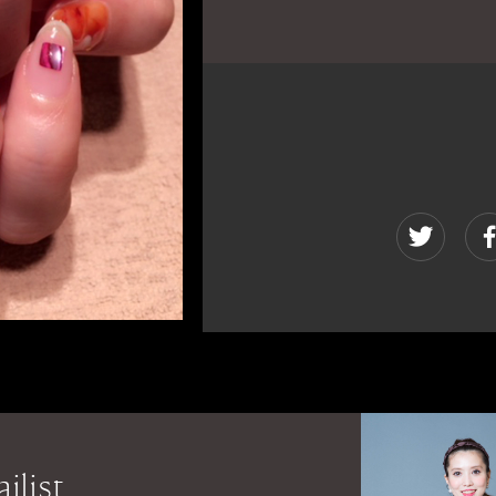
ilist