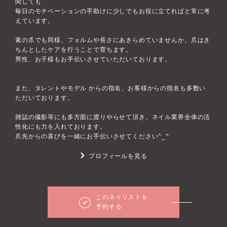
関しても
毎日のモチベーションの手助けに少しでもお役に立てればと常に考
えています。
素の爪でも同様、フォルムや長さにあきらめていませんか。爪はき
ちんとしたケアを行うことで育ちます。
男性、お子様もお手伝いさせていただいております。
また、タレントやモデル からの指名、お客様からの指名も多数い
ただいております。
雑誌の撮影等にも多方面に渡りやらせて頂き、ネイル業界全体の活
性化にも力を入れております。
爪先からの喜びを一緒にお手伝いさせてください^_^
プロフィールを見る
このネイリストを
予約する