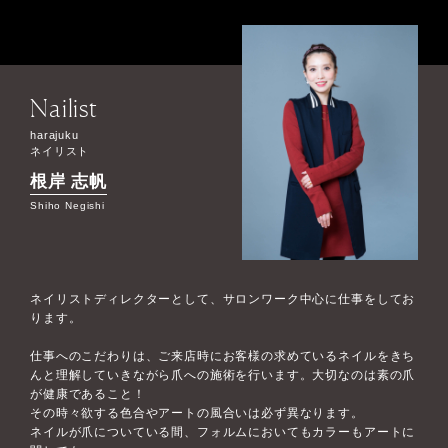
Nailist
harajuku
ネイリスト
根岸 志帆
Shiho Negishi
ネイリストディレクターとして、サロンワーク中心に仕事をしてお
ります。
仕事へのこだわりは、ご来店時にお客様の求めているネイルをきち
んと理解していきながら爪への施術を行います。大切なのは素の爪
が健康であること！
その時々欲する色合やアートの風合いは必ず異なります。
ネイルが爪についている間、フォルムにおいてもカラーもアートに