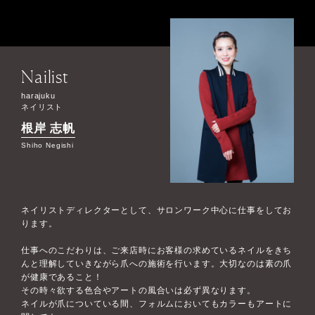
Nailist
harajuku
ネイリスト
根岸 志帆
Shiho Negishi
ネイリストディレクターとして、サロンワーク中心に仕事をしてお
ります。
仕事へのこだわりは、ご来店時にお客様の求めているネイルをきち
んと理解していきながら爪への施術を行います。大切なのは素の爪
が健康であること！
その時々欲する色合やアートの風合いは必ず異なります。
ネイルが爪についている間、フォルムにおいてもカラーもアートに