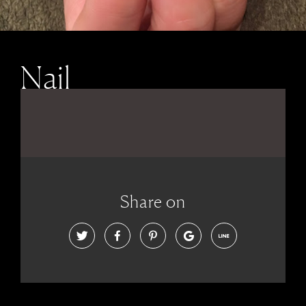
Nail
Share on