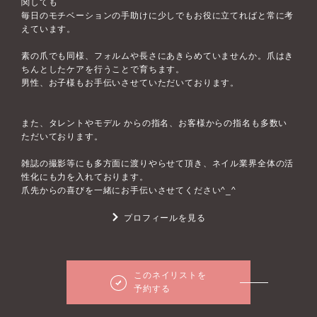
関しても
毎日のモチベーションの手助けに少しでもお役に立てればと常に考
えています。
素の爪でも同様、フォルムや長さにあきらめていませんか。爪はき
ちんとしたケアを行うことで育ちます。
男性、お子様もお手伝いさせていただいております。
また、タレントやモデル からの指名、お客様からの指名も多数い
ただいております。
雑誌の撮影等にも多方面に渡りやらせて頂き、ネイル業界全体の活
性化にも力を入れております。
爪先からの喜びを一緒にお手伝いさせてください^_^
プロフィールを見る
このネイリストを
予約する