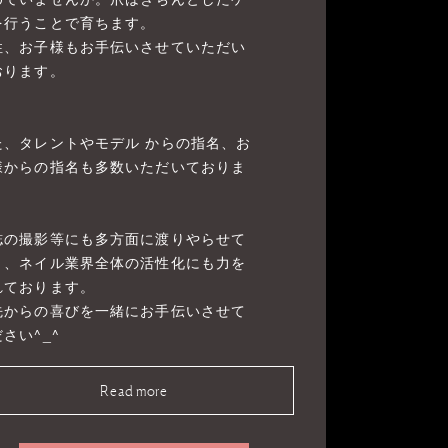
を行うことで育ちます。
性、お子様もお手伝いさせていただい
おります。
た、タレントやモデル からの指名、お
様からの指名も多数いただいておりま
。
誌の撮影等にも多方面に渡りやらせて
き、ネイル業界全体の活性化にも力を
れております。
先からの喜びを一緒にお手伝いさせて
さい^_^
Read more