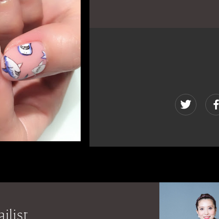
ilist