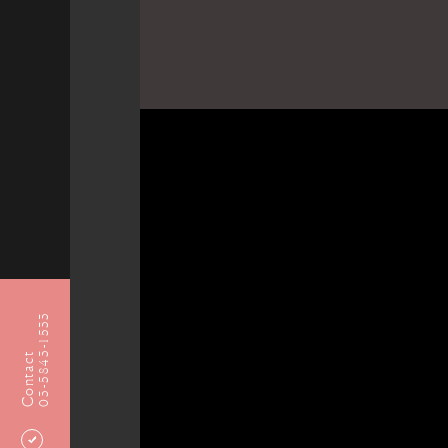
03-5843-1533
Contact