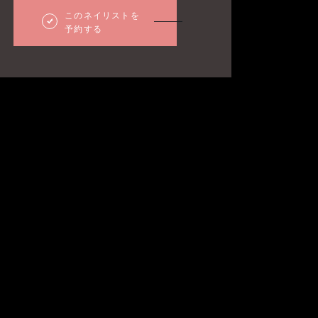
このネイリストを
予約する