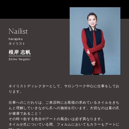
Nailist
harajuku
ネイリスト
根岸 志帆
Shiho Negishi
ネイリストディレクターとして、サロンワーク中心に仕事をしてお
ります。
仕事へのこだわりは、ご来店時にお客様の求めているネイルをきち
んと理解していきながら爪への施術を行います。大切なのは素の爪
が健康であること！
その時々欲する色合やアートの風合いは必ず異なります。
ネイルが爪についている間、フォルムにおいてもカラーもアートに