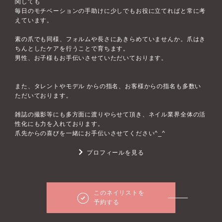
関しても
毎日のモチベーションの手助けに少しでもお役に立てればと常に考
えています。
素の爪でも同様、フォルムや長さにあきらめていませんか。爪はき
ちんとしたケアを行うことで育ちます。
男性、お子様もお手伝いさせていただいております。
また、タレントやモデル からの指名、お客様からの指名も多数い
ただいております。
雑誌の撮影等にも多方面に渡りやらせて頂き、ネイル業界全体の活
性化にも力を入れております。
爪先からの喜びを一緒にお手伝いさせてください^_^
プロフィールを見る
このネイリストを
予約する