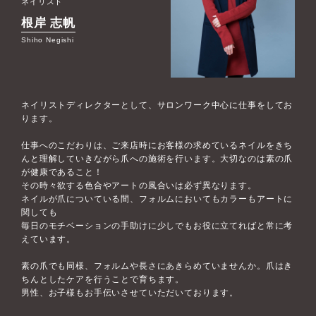
ネイリスト
根岸 志帆
Shiho Negishi
ネイリストディレクターとして、サロンワーク中心に仕事をしてお
ります。
仕事へのこだわりは、ご来店時にお客様の求めているネイルをきち
んと理解していきながら爪への施術を行います。大切なのは素の爪
が健康であること！
その時々欲する色合やアートの風合いは必ず異なります。
ネイルが爪についている間、フォルムにおいてもカラーもアートに
関しても
毎日のモチベーションの手助けに少しでもお役に立てればと常に考
えています。
素の爪でも同様、フォルムや長さにあきらめていませんか。爪はき
ちんとしたケアを行うことで育ちます。
男性、お子様もお手伝いさせていただいております。