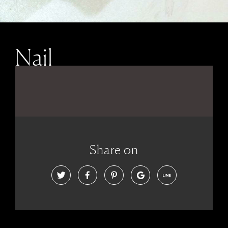
Nail
Share on