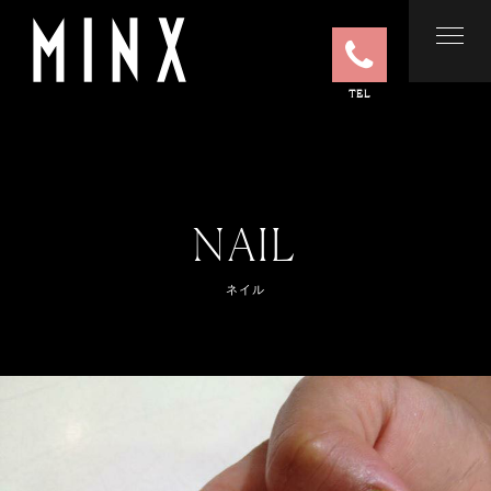
TEL
NAIL
ネイル