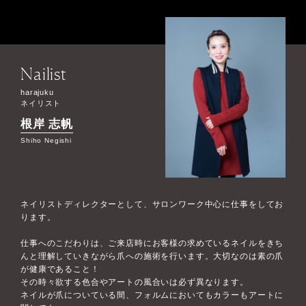
Nailist
harajuku
ネイリスト
根岸 志帆
Shiho Negishi
ネイリストディレクターとして、サロンワーク中心に仕事をしてお
ります。
仕事へのこだわりは、ご来店時にお客様の求めているネイルをきち
んと理解していきながら爪への施術を行います。大切なのは素の爪
が健康であること！
その時々欲する色合やアートの風合いは必ず異なります。
ネイルが爪についている間、フォルムにおいてもカラーもアートに