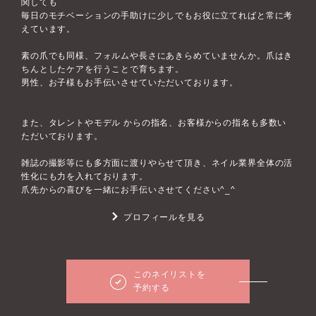
関しても
毎日のモチベーションの手助けに少しでもお役に立てればと常に考
えています。
素の爪でも同様、フォルムや長さにあきらめていませんか。爪はき
ちんとしたケアを行うことで育ちます。
男性、お子様もお手伝いさせていただいております。
また、タレントやモデル からの指名、お客様からの指名も多数い
ただいております。
雑誌の撮影等にも多方面に渡りやらせて頂き、ネイル業界全体の活
性化にも力を入れております。
爪先からの喜びを一緒にお手伝いさせてください^_^
プロフィールを見る
このネイリストを
予約する