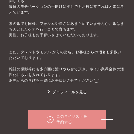
関しても
毎日のモチベーションの手助けに少しでもお役に立てればと常に考
えています。
素の爪でも同様、フォルムや長さにあきらめていませんか。爪はき
ちんとしたケアを行うことで育ちます。
男性、お子様もお手伝いさせていただいております。
また、タレントやモデル からの指名、お客様からの指名も多数い
ただいております。
雑誌の撮影等にも多方面に渡りやらせて頂き、ネイル業界全体の活
性化にも力を入れております。
爪先からの喜びを一緒にお手伝いさせてください^_^
プロフィールを見る
このネイリストを
予約する