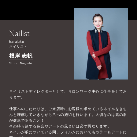
Nailist
harajuku
ネイリスト
根岸 志帆
Shiho Negishi
ネイリストディレクターとして、サロンワーク中心に仕事をしてお
ります。
仕事へのこだわりは、ご来店時にお客様の求めているネイルをきち
んと理解していきながら爪への施術を行います。大切なのは素の爪
が健康であること！
その時々欲する色合やアートの風合いは必ず異なります。
ネイルが爪についている間、フォルムにおいてもカラーもアートに