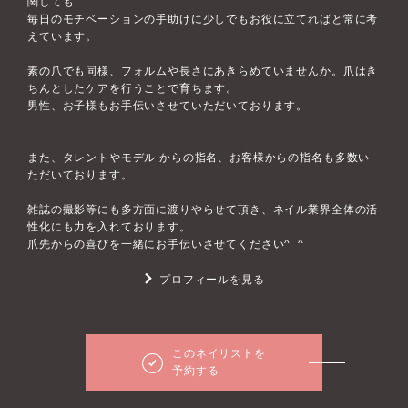
関しても
毎日のモチベーションの手助けに少しでもお役に立てればと常に考
えています。
素の爪でも同様、フォルムや長さにあきらめていませんか。爪はき
ちんとしたケアを行うことで育ちます。
男性、お子様もお手伝いさせていただいております。
また、タレントやモデル からの指名、お客様からの指名も多数い
ただいております。
雑誌の撮影等にも多方面に渡りやらせて頂き、ネイル業界全体の活
性化にも力を入れております。
爪先からの喜びを一緒にお手伝いさせてください^_^
プロフィールを見る
このネイリストを
予約する