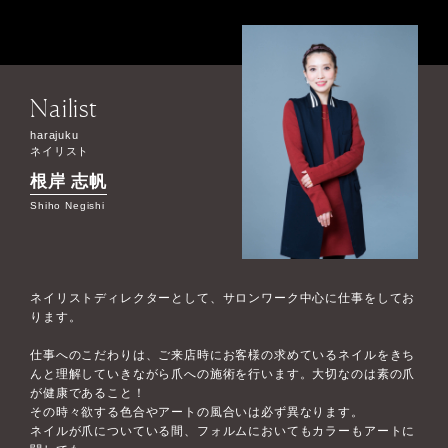
Nailist
harajuku
ネイリスト
根岸 志帆
Shiho Negishi
ネイリストディレクターとして、サロンワーク中心に仕事をしてお
ります。
仕事へのこだわりは、ご来店時にお客様の求めているネイルをきち
んと理解していきながら爪への施術を行います。大切なのは素の爪
が健康であること！
その時々欲する色合やアートの風合いは必ず異なります。
ネイルが爪についている間、フォルムにおいてもカラーもアートに