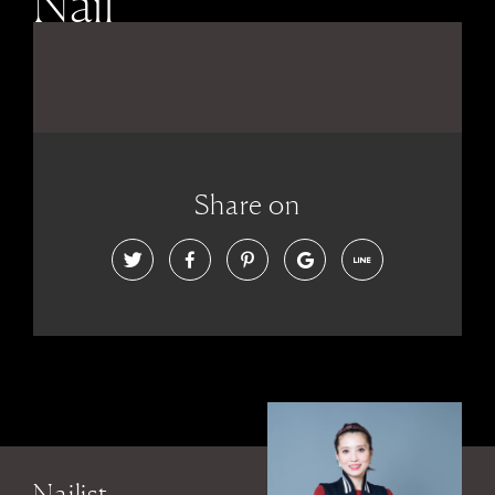
Nail
Share on
Nailist