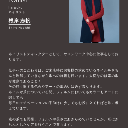
harajuku
ネイリスト
根岸 志帆
Shiho Negishi
ネイリストディレクターとして、サロンワーク中心に仕事をしてお
ります。
仕事へのこだわりは、ご来店時にお客様の求めているネイルをきち
んと理解していきながら爪への施術を行います。大切なのは素の爪
が健康であること！
その時々欲する色合やアートの風合いは必ず異なります。
ネイルが爪についている間、フォルムにおいてもカラーもアートに
関しても
毎日のモチベーションの手助けに少しでもお役に立てればと常に考
えています。
素の爪でも同様、フォルムや長さにあきらめていませんか。爪はき
ちんとしたケアを行うことで育ちます。