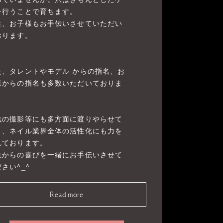
を行うことで育ちます。
性、お子様もお手伝いさせていただい
おります。
た、タレントやモデル からの指名、お
様からの指名も多数いただいておりま
。
誌の撮影等にも多方面に渡りやらせて
き、ネイル業界全体の活性化にも力を
れております。
先からの喜びを一緒にお手伝いさせて
さい^_^
Read more