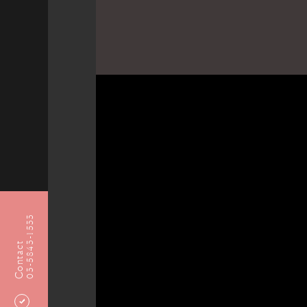
03-5843-1533
Contact