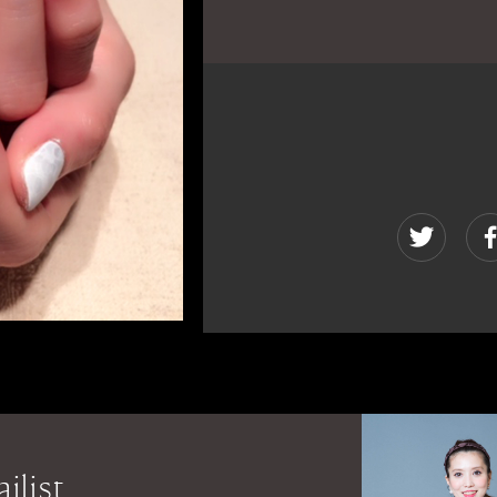
ilist