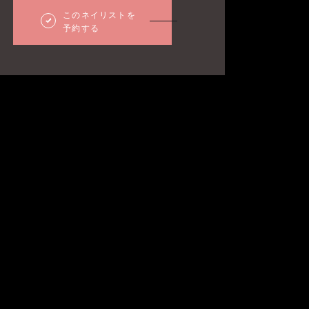
このネイリストを
予約する