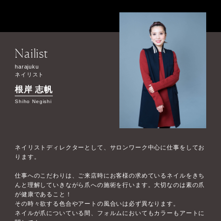
Nailist
harajuku
ネイリスト
根岸 志帆
Shiho Negishi
ネイリストディレクターとして、サロンワーク中心に仕事をしてお
ります。
仕事へのこだわりは、ご来店時にお客様の求めているネイルをきち
んと理解していきながら爪への施術を行います。大切なのは素の爪
が健康であること！
その時々欲する色合やアートの風合いは必ず異なります。
ネイルが爪についている間、フォルムにおいてもカラーもアートに