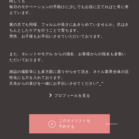
関しても
毎日のモチベーションの手助けに少しでもお役に立てればと常に考
えています。
素の爪でも同様、フォルムや長さにあきらめていませんか。爪はき
ちんとしたケアを行うことで育ちます。
男性、お子様もお手伝いさせていただいております。
また、タレントやモデル からの指名、お客様からの指名も多数い
ただいております。
雑誌の撮影等にも多方面に渡りやらせて頂き、ネイル業界全体の活
性化にも力を入れております。
爪先からの喜びを一緒にお手伝いさせてください^_^
プロフィールを見る
このネイリストを
予約する