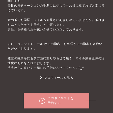
関しても
毎日のモチベーションの手助けに少しでもお役に立てればと常に考
えています。
素の爪でも同様、フォルムや長さにあきらめていませんか。爪はき
ちんとしたケアを行うことで育ちます。
男性、お子様もお手伝いさせていただいております。
また、タレントやモデル からの指名、お客様からの指名も多数い
ただいております。
雑誌の撮影等にも多方面に渡りやらせて頂き、ネイル業界全体の活
性化にも力を入れております。
爪先からの喜びを一緒にお手伝いさせてください^_^
プロフィールを見る
このネイリストを
予約する