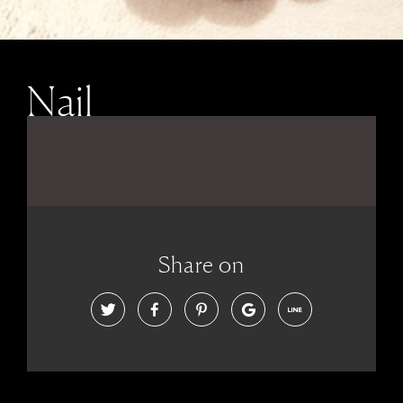
Nail
Share on