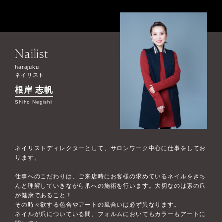
Nailist
harajuku
ネイリスト
根岸 志帆
Shiho Negishi
ネイリストディレクターとして、サロンワーク中心に仕事をしてお
ります。
仕事へのこだわりは、ご来店時にお客様の求めているネイルをきち
んと理解していきながら爪への施術を行います。大切なのは素の爪
が健康であること！
その時々欲する色合やアートの風合いは必ず異なります。
ネイルが爪についている間、フォルムにおいてもカラーもアートに