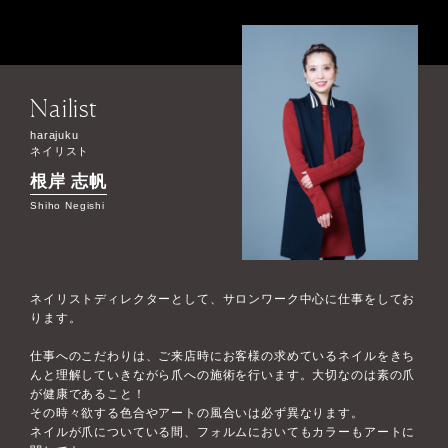
Nailist
harajuku
ネイリスト
根岸 志帆
Shiho Negishi
ネイリストディレクターとして、サロンワーク中心に仕事をしてお
ります。
仕事へのこだわりは、ご来店時にお客様の求めているネイルをきち
んと理解していきながら爪への施術を行います。大切なのは素の爪
が健康であること！
その時々欲する色合やアートの風合いは必ず異なります。
ネイルが爪についている間、フォルムにおいてもカラーもアートに