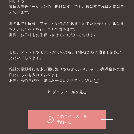
関しても
毎日のモチベーションの手助けに少しでもお役に立てればと常に考
えています。
素の爪でも同様、フォルムや長さにあきらめていませんか。爪はき
ちんとしたケアを行うことで育ちます。
男性、お子様もお手伝いさせていただいております。
また、タレントやモデル からの指名、お客様からの指名も多数い
ただいております。
雑誌の撮影等にも多方面に渡りやらせて頂き、ネイル業界全体の活
性化にも力を入れております。
爪先からの喜びを一緒にお手伝いさせてください^_^
プロフィールを見る
このネイリストを
予約する