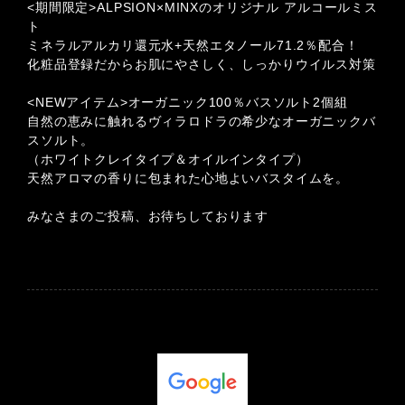
<期間限定>ALPSION×MINXのオリジナル アルコールミス
ト
ミネラルアルカリ還元水+天然エタノール71.2％配合！
化粧品登録だからお肌にやさしく、しっかりウイルス対策
<NEWアイテム>オーガニック100％バスソルト2個組
自然の恵みに触れるヴィラロドラの希少なオーガニックバ
スソルト。
（ホワイトクレイタイプ＆オイルインタイプ）
天然アロマの香りに包まれた心地よいバスタイムを。
みなさまのご投稿、お待ちしております