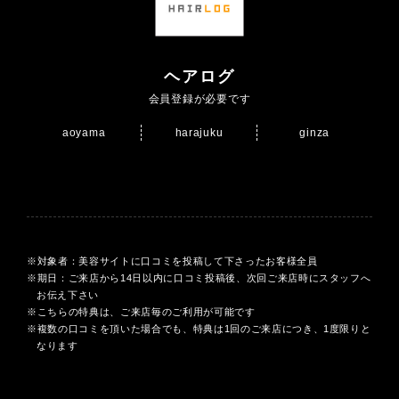
ヘアログ
会員登録が必要です
aoyama
harajuku
ginza
対象者：美容サイトに口コミを投稿して下さったお客様全員
期日：ご来店から14日以内に口コミ投稿後、次回ご来店時にスタッフへ
お伝え下さい
こちらの特典は、ご来店毎のご利用が可能です
複数の口コミを頂いた場合でも、特典は1回のご来店につき、1度限りと
なります