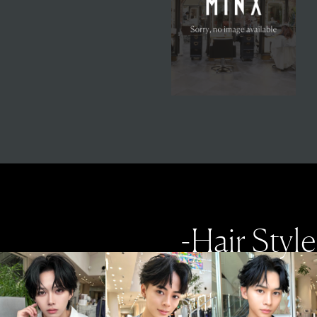
-Hair Style