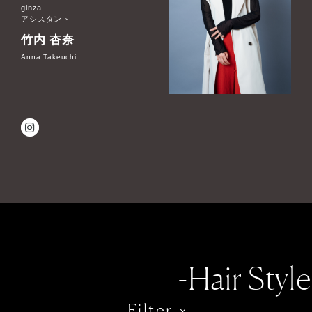
ginza
アシスタント
竹内 杏奈
Anna Takeuchi
-Hair Style
Filter