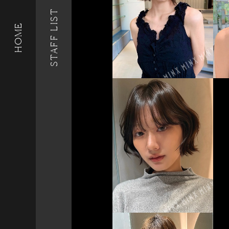
STAFF LIST
HOME