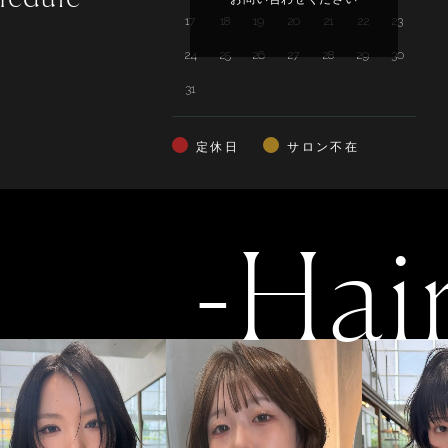
17
18
19
20
21
22
23
21
24
25
26
27
28
29
30
28
31
定休日
サロン不在
-Hai