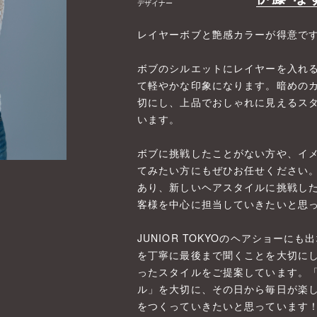
デザイナー
レイヤーボブと艶感カラーが得意で
ボブのシルエットにレイヤーを入れ
て軽やかな印象になります。暗めの
切にし、上品でおしゃれに見えるス
います。
ボブに挑戦したことがない方や、イ
てみたい方にもぜひお任せください
あり、新しいヘアスタイルに挑戦した
客様を中心に担当していきたいと思
JUNIOR TOKYOのヘアショーに
を丁寧に最後まで聞くことを大切に
ったスタイルをご提案しています。
ル」を大切に、その日から毎日が楽
をつくっていきたいと思っています