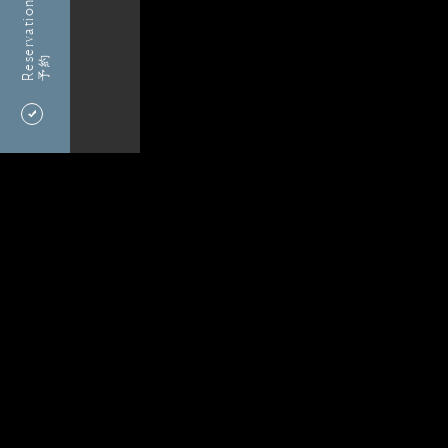
Reservation
予約