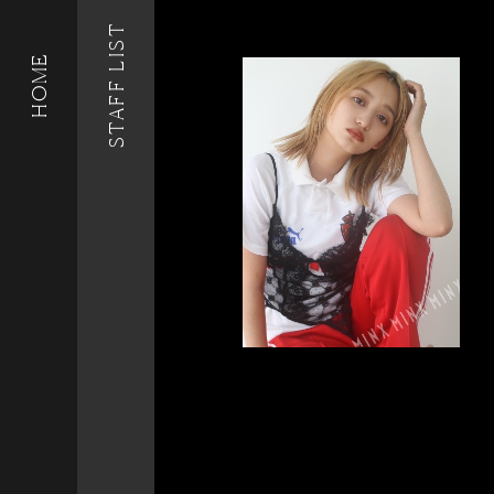
STAFF LIST
HOME