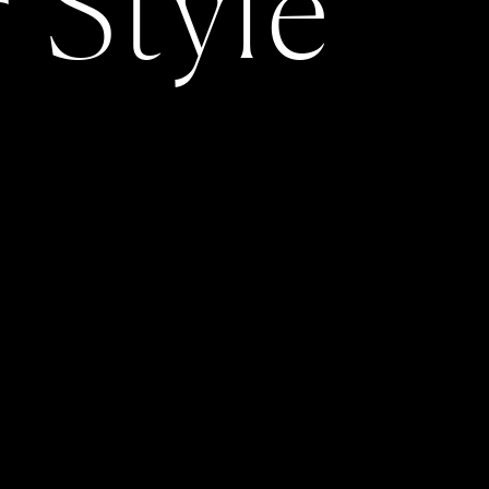
r Style