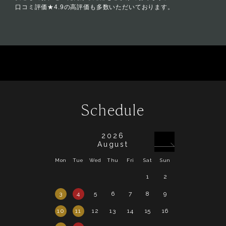
口コミ評価★4.9の高評価も多数いただいております。
Schedule
2026
August
Mon
Tue
Wed
Thu
Fri
Sat
Sun
Mon
Tue
Wed
1
2
1
2
3
4
5
6
7
8
9
7
8
9
10
11
12
13
14
15
16
14
15
16