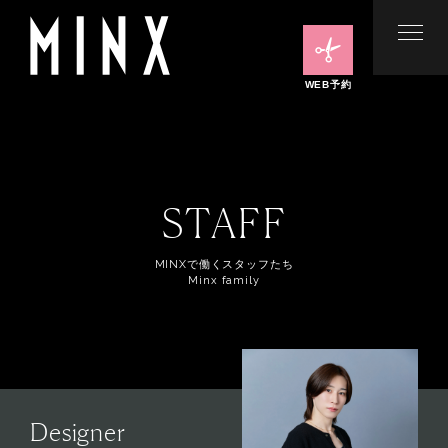
WEB予約
STAFF
MINXで働くスタッフたち
Minx family
Designer