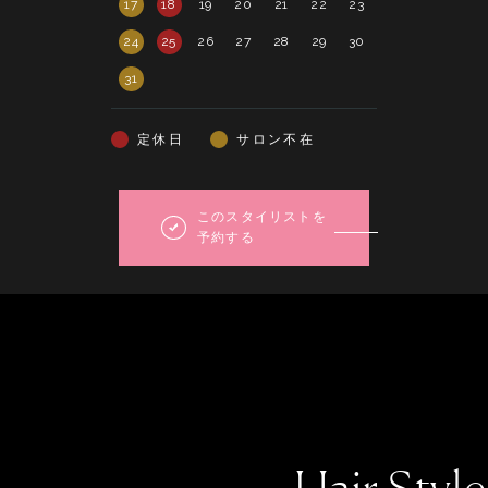
17
18
19
20
21
22
23
21
22
23
24
25
26
27
28
29
30
28
29
30
31
定休日
サロン不在
このスタイリストを
予約する