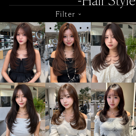
-Hair Style
Filter