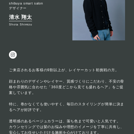
shibuya smart salon
デザイナー
清水 翔太
Shota Shimizu
ご来店されるお客様の9割以上が、レイヤーカット初挑戦の方。
顔まわりのデザインやレイヤー、質感づくりにこだわり、不安の骨
格や雰囲気に合わせた「360度どこから見ても盛れるヘア」をご提
案しています。
特に、巻かなくても使いやすく、毎日のスタイリングが簡単に決ま
るヘアが好評です。
透明感のあるベージュカラーは、落ち色まで可愛いと人気です。
カウンセリングでは髪のお悩みや理想のイメージを丁寧に共有し、
安心してお任せいただける施術を心がけております。