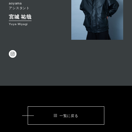
aoyama
アシスタント
宮城 祐哉
Yuya Miyagi
一覧に戻る