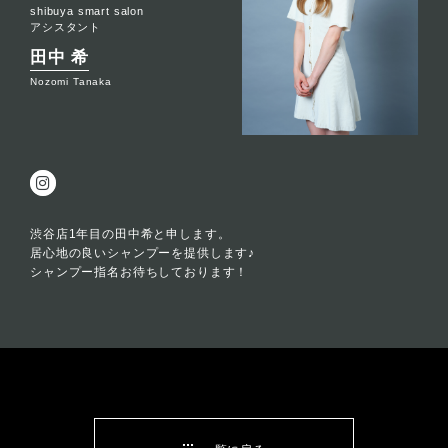
shibuya smart salon
アシスタント
田中 希
Nozomi Tanaka
渋谷店1年目の田中希と申します。
居心地の良いシャンプーを提供します♪
シャンプー指名お待ちしております！