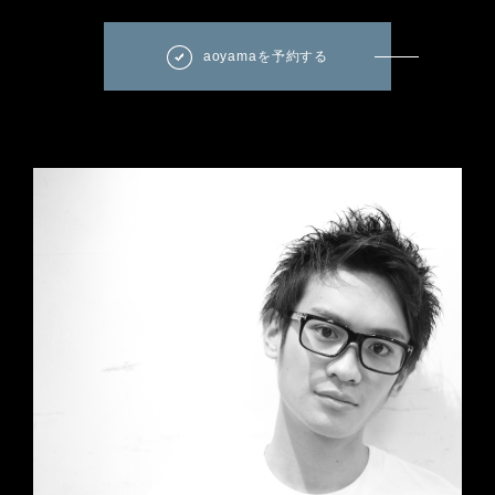
aoyamaを予約する