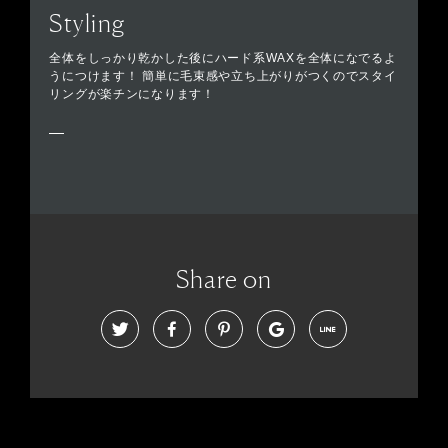
Styling
全体をしっかり乾かした後にハード系WAXを全体になでるよ
うにつけます！ 簡単に毛束感や立ち上がりがつくのでスタイ
リングが楽チンになります！
Share on