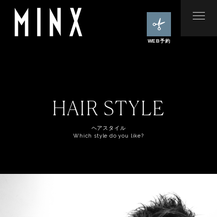
WEB予約
HAIR STYLE
ヘアスタイル
Which style do you like?