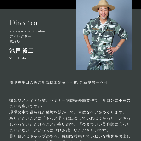
Director
shibuya smart salon
ディレクター
取締役
池戸 裕二
Yuji Ikedo
※現在平日のみご新規様限定受付可能 ご新規男性不可
撮影やメディア取材、セミナー講師等外部案件で、サロンに不在の
ことも多いですが
現場の中で得られた経験を活かして、素敵なヘアをつくります。
ありがたいことに「もっと早くに出会えていればよかった」とおっ
しゃっていただけることが多いので、「今までいい美容師に会った
ことがない」という人にぜひお越しいただきたいです。
見た目とはギャップのある、繊細な技術とていねいな接客をお楽し