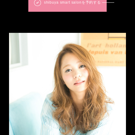
shibuya smart salonを予約する