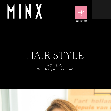
WEB予約
HAIR STYLE
ヘアスタイル
Which style do you like?