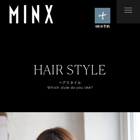
WEB予約
HAIR STYLE
ヘアスタイル
Which style do you like?