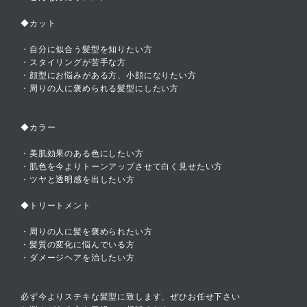
◆カット
・自分に似合う髪型を知りたい方
・スタイリングが苦手な方
・顔型にお悩みがある方、小顔になりたい方
・周りの人に褒められる髪型にしたい方
◆カラー
・美肌効果のある色にしたい方
・肌色を今よりトーンアップさせて白く見せたい方
・ツヤと透明感を出したい方
◆トリートメント
・周りの人に髪を褒められたい方
・髪質の変化に悩んでいる方
・ダメージヘアを治したい方
必ず今よりステキな髪型に致します、ぜひお任せ下さい