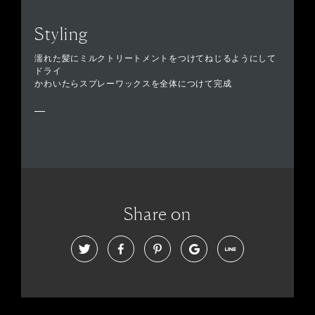
Styling
濡れた髪にミルクトリートメントをつけてねじるようにして
ドライ
かわいたらスプレーワックスを全体につけて完成
Share on