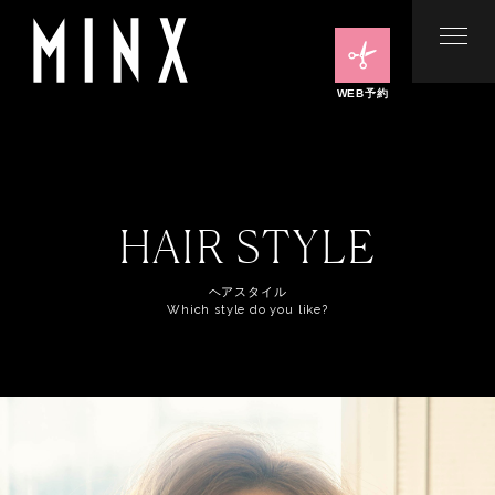
WEB予約
HAIR STYLE
ヘアスタイル
Which style do you like?