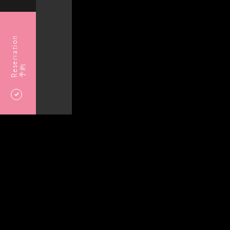
Reservation
予約