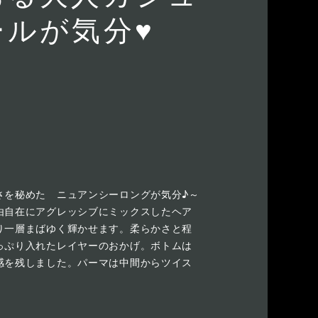
ールが気分♥
さを秘めた ニュアンシーロングが気分♪～
由自在にアグレッシブにミックスしたヘア
り一層まばゆく輝かせます。柔らかさと程
っぷり入れたレイヤーのおかげ。ボトムは
感を残しました。パーマは中間からツイス