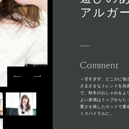
アルガ
Comment
～甘すぎず、どこかに強
さまざまなトレンドを自
で、秋冬のおしゃれをよ
よい束感はトップからた
重さを残したカットで量
トスパイラルに。