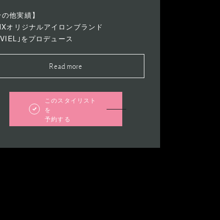
その他実績】
INXオリジナルアイロンブランド
AVIEL｣をプロデュース
Read more
このスタイリスト
を
予約する