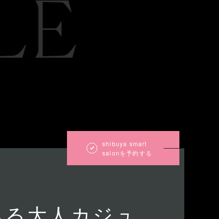
LE
shibuya smart
salonを予約する
ある大人カジュ