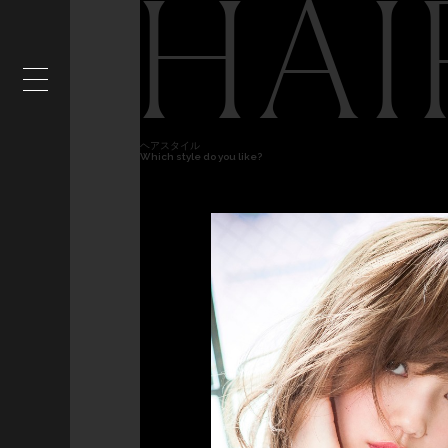
HAI
ヘアスタイル
Which style do you like?