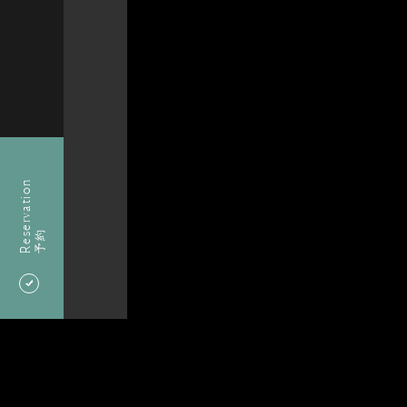
Reservation
予約