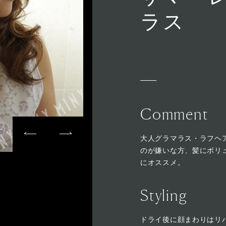
ラス
Comment
大人グラマラス・ラフヘ
のが嫌いな方、髪にボリ
にオススメ。
Styling
ドライ後に顔まわりはリバ