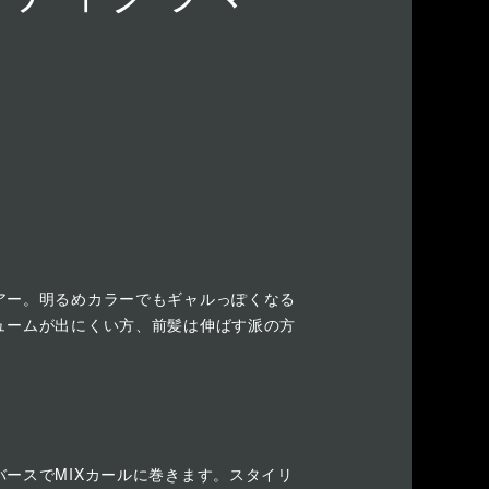
アー。明るめカラーでもギャルっぽくなる
ュームが出にくい方、前髪は伸ばす派の方
ースでMIXカールに巻きます。スタイリ