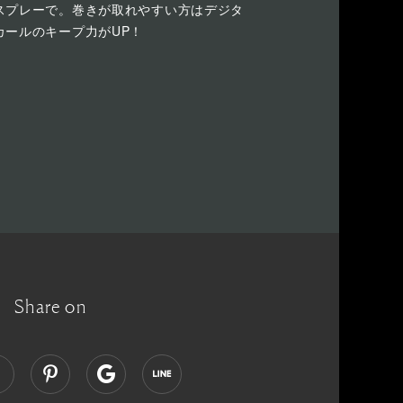
スプレーで。巻きが取れやすい方はデジタ
カールのキープ力がUP！
Share on