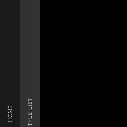
STYLE LIST
HOME