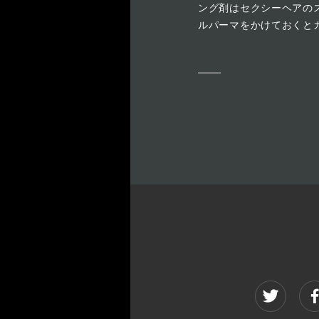
ング剤はセクシーヘアの
ルパーマをかけておくと