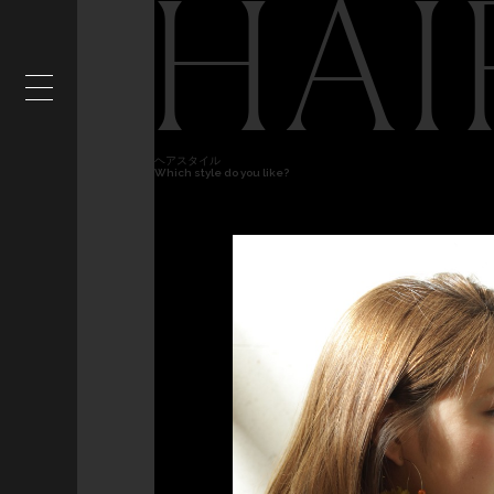
HAI
ヘアスタイル
Which style do you like?