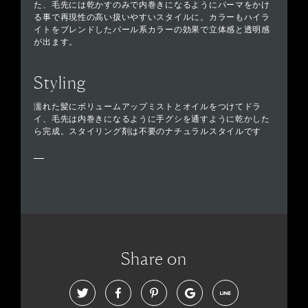
た、毛先には乾かすのみで内巻きになるようにパーマをかけ
る事で再現性の高い扱いやすいスタイルに。カラーもハイラ
イトをブレンドしたパール系カラーの効果で立体感と透明感
が出ます。
Styling
濡れた髪にボリュームアップミストとオイルをつけてドラ
イ、毛先は内巻きになるように手グシを通すように乾かした
ら完成。スタイリング剤は不要のナチュラルスタイルです
Share on