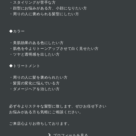
・スタイリングが苦手な方
・顔型にお悩みがある方、小顔になりたい方
・周りの人に褒められる髪型にしたい方
◆カラー
・美肌効果のある色にしたい方
・肌色を今よりトーンアップさせて白く見せたい方
・ツヤと透明感を出したい方
◆トリートメント
・周りの人に髪を褒められたい方
・髪質の変化に悩んでいる方
・ダメージヘアを治したい方
必ず今よりステキな髪型に致します、ぜひお任せ下さい
お悩みがある方も気軽にご相談ください。
ご来店心よりお待ちしております。
プロフィールを見る