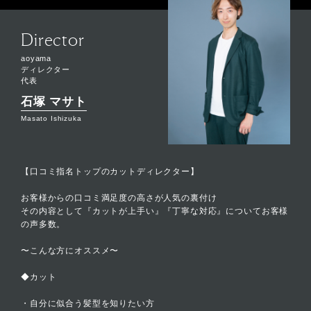
Director
aoyama
ディレクター
代表
石塚 マサト
Masato Ishizuka
【口コミ指名トップのカットディレクター】
お客様からの口コミ満足度の高さが人気の裏付け
その内容として『カットが上手い』『丁寧な対応』についてお客様
の声多数。
〜こんな方にオススメ〜
◆カット
・自分に似合う髪型を知りたい方