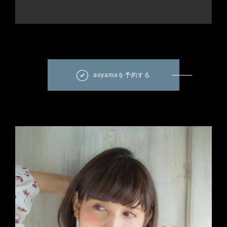
aoyamaを予約する