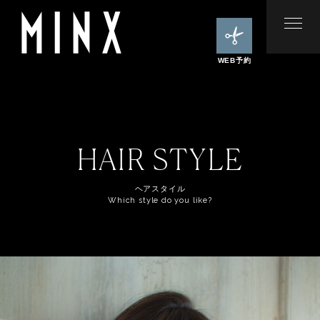
WEB予約
HAIR STYLE
ヘアスタイル
Which style do you like?