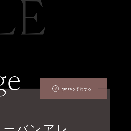
LE
ge
ginzaを予約する
ターバンアレ