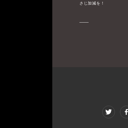
さじ加減を！