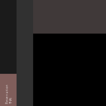
Reservation
予約