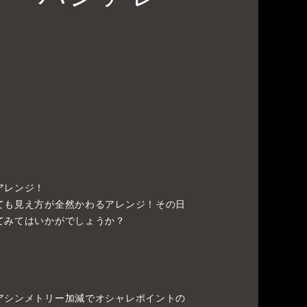
アレンジ！
ても見え方が全然かわるアレンジ！その日
てみてはいかがでしょうか？
アシンメトリー加減でオシャレポイントの