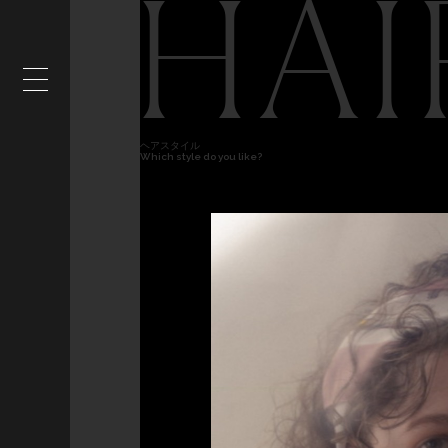
HAI
ヘアスタイル
Which style do you like?