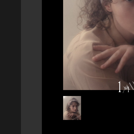
1
/
1