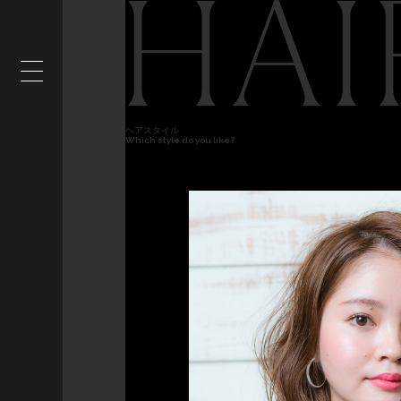
HAI
ヘアスタイル
Which style do you like?