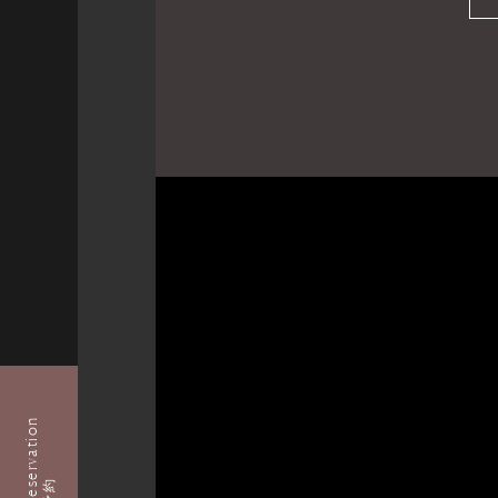
Reservation
予約