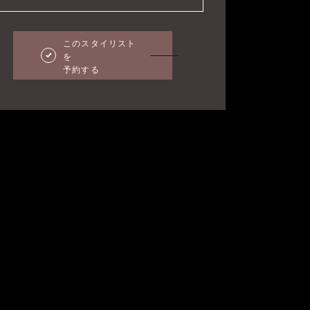
このスタイリスト
を
予約する