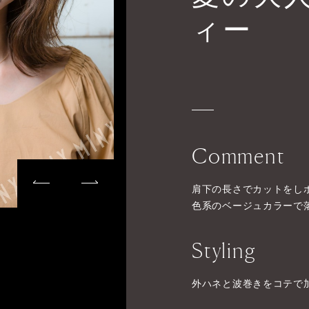
ィー
Comment
肩下の長さでカットをし
色系のベージュカラーで
Styling
外ハネと波巻きをコテで