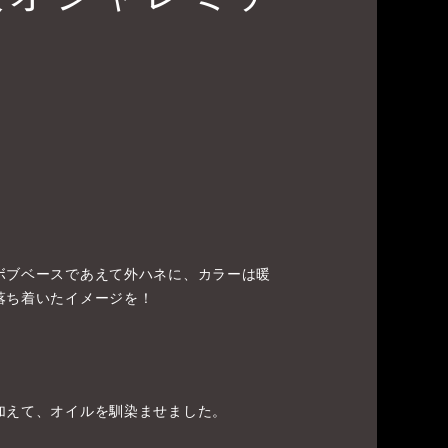
ボブベースであえて外ハネに、カラーは暖
落ち着いたイメージを！
加えて、オイルを馴染ませました。