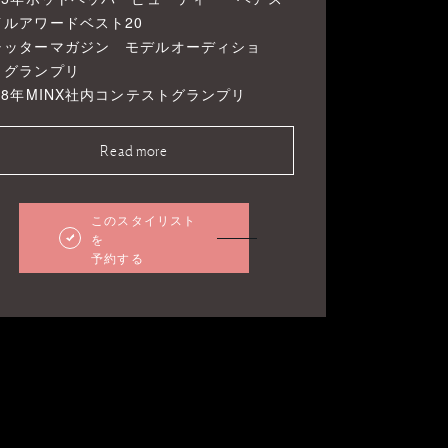
イルアワードベスト20
ャッターマガジン モデルオーディショ
 グランプリ
18年MINX社内コンテストグランプリ
Read more
このスタイリスト
を
予約する