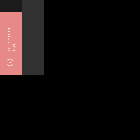
Reservation
予約