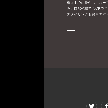
根元中心に乾かし、ハー
み、自然乾燥でもOKです
スタイリングも簡単です