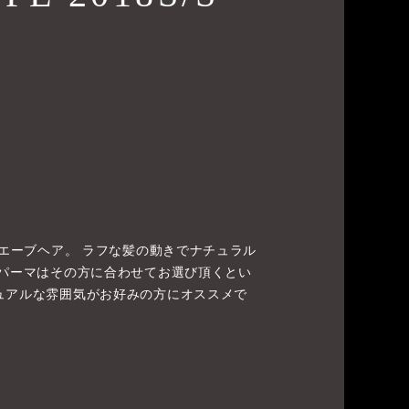
ウエーブヘア。 ラフな髪の動きでナチュラル
 パーマはその方に合わせてお選び頂くとい
ュアルな雰囲気がお好みの方にオススメで