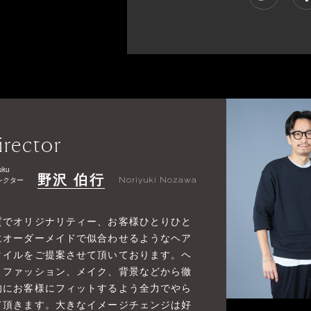
irector
uku
野沢 伯行
レクター
Noriyuki Nozawa
質でオリジナリティー、お客様ひとりひと
にオーダーメイドで似合わせるようなヘア
タイルをご提案させて頂いております。ヘ
、ファッション、メイク、背景などから徹
的にお客様にフィットするよう全力でやら
て頂きます。大きなイメージチェンジは好