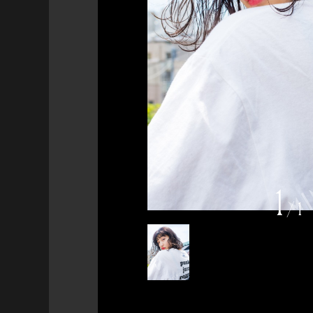
1
/
1