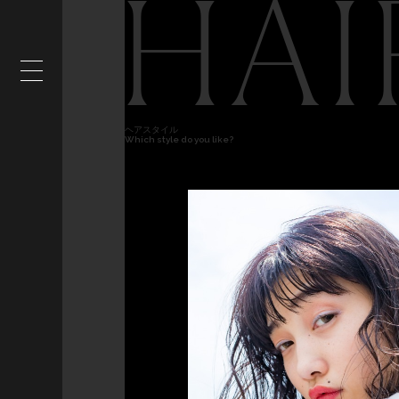
HAI
ヘアスタイル
Which style do you like?