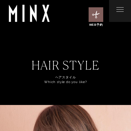
WEB予約
HAIR STYLE
ヘアスタイル
Which style do you like?