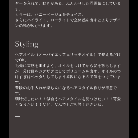
ヤーを入れて、動きがある、ふんわりした雰囲気にしていま
す。
カラーは、ハニーベージュをチョイス。
さらにハイライト、ローライトで立体感を出すとよりデザイ
ンの幅が広がります。
Styling
ヘアオイル（オーバイエッフェリッチオイル）で整えるだけ
でOK。
毛先に束感を出すよう、オイルをつけてから髪を散らします
が、分け目をジグザグにしてボリュームを出す。オイルのつ
けすぎはペッタリしてしまう原因になるので気をつけていま
す。
普段のお手入れが楽ちんになるヘアスタイル作りが得意で
す。
朝時短したい！！似合うヘアスタイルを見つけたい！！可愛
くなりたい！！など、なんでもご相談くださいね。