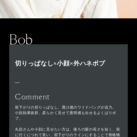
Bob
切りっぱなし×小顔×外ハネボブ
Comment
前下がりの切りっぱなし、透け感のワイドバングが迫力。
小顔効果抜群、柔らかく見せて透明感も出せるよくばりボ
ブ。
丸顔さんや小顔に見せたい方は、後ろの髪の長さを短く、前
に行くにつれて長い、前下がりのラインにすることで骨格矯