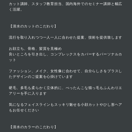
カット講師、スタッフ教育担当、国内海外でのセミナー講師と幅広
く活躍。
【清水のカットのこだわり】
流行を取り入れつつ一人一人に合わせた提案、技術を提供致します
お顔立ち、骨格、髪質を見極め
良いところを引き出し、コンプレックスをカバーするパーソナルカ
ット
ファッション、メイク、女性像に合わせて、自分らしさをプラスし
たデザインのご提案を心掛けています
硬毛、多毛も柔らかく立体的に、ぺったんこな猫っ毛もふんわりエ
アリーを手に入ります
気になるフェイスラインもスッキリ魅せる小顔カットやひし形ヘア
もお任せください
【清水のカラーのこだわり】