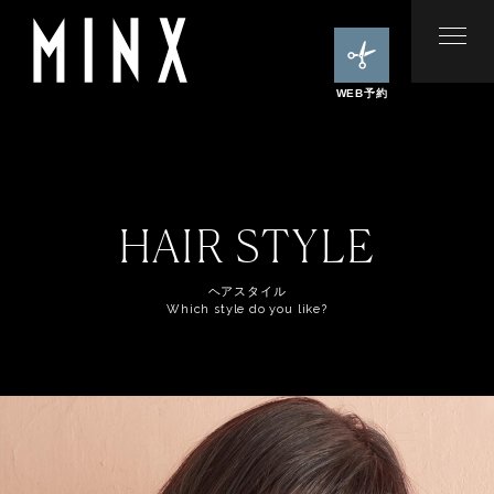
WEB予約
HAIR STYLE
ヘアスタイル
Which style do you like?