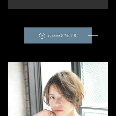
aoyamaを予約する