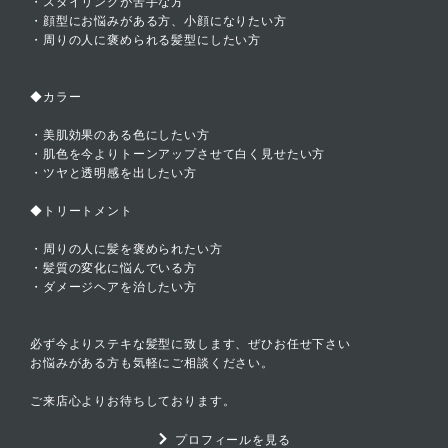
・スタイリングが苦手な方
・顔型にお悩みがある方、小顔になりたい方
・周りの人に褒められる髪型にしたい方
◆カラー
・美肌効果のある色にしたい方
・肌色を今よりトーンアップさせて白く見せたい方
・ツヤと透明感を出したい方
◆トリートメント
・周りの人に髪を褒められたい方
・髪質の変化に悩んでいる方
・ダメージヘアを治したい方
必ず今よりステキな髪型に致します、ぜひお任せ下さい
お悩みがある方も気軽にご相談ください。
ご来店心よりお待ちしております。
プロフィールを見る