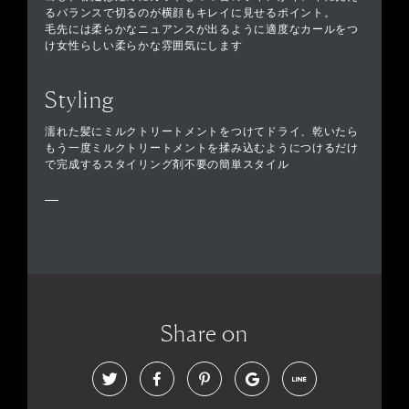
るバランスで切るのが横顔もキレイに見せるポイント。
毛先には柔らかなニュアンスが出るように適度なカールをつ
け女性らしい柔らかな雰囲気にします
Styling
濡れた髪にミルクトリートメントをつけてドライ、乾いたら
もう一度ミルクトリートメントを揉み込むようにつけるだけ
で完成するスタイリング剤不要の簡単スタイル
Share on