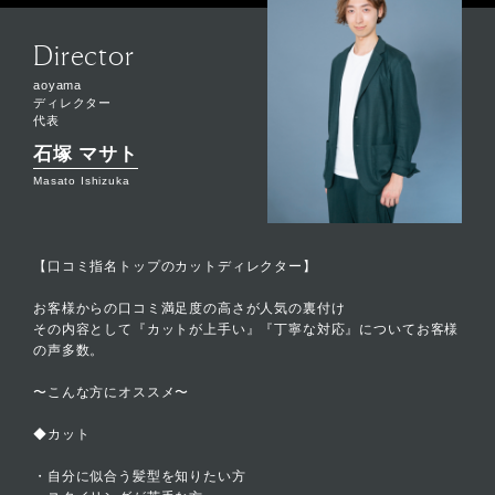
Director
aoyama
ディレクター
代表
石塚 マサト
Masato Ishizuka
【口コミ指名トップのカットディレクター】
お客様からの口コミ満足度の高さが人気の裏付け
その内容として『カットが上手い』『丁寧な対応』についてお客様
の声多数。
〜こんな方にオススメ〜
◆カット
・自分に似合う髪型を知りたい方