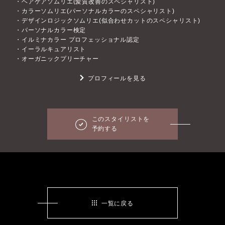
・ヘアケアソムリエ(髪質改善のスペシャリスト)
・カラーソムリエ(パーソナルカラーのスペシャリスト)
・デザインロジックソムリエ(似合わせカットのスペシャリスト)
・パーソナルカラー検定
・イルミナカラー プロフェッショナル認定
・イーラルキュアリスト
・オーガニックプリーチャー
プロフィールを見る
このスタイリストを
予約する
一覧に戻る