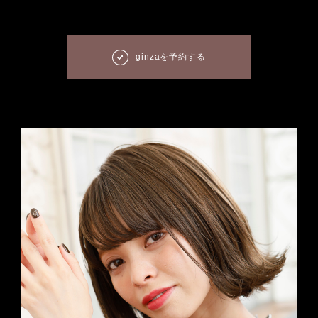
ginzaを予約する