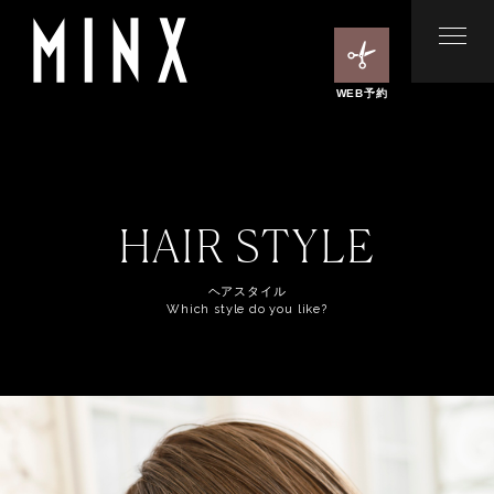
WEB予約
HAIR STYLE
ヘアスタイル
Which style do you like?