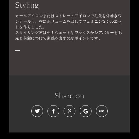
Styling
カールアイロンまたはストレートアイロンで毛先を外巻きワ
ンカールし、横にボリュームを出してフェミニンなシルエッ
トを作りました。
スタイリング材はセミウェットなワックスかシアバターを毛
先と前髪につけて束感を出すのがポイントです。
Share on