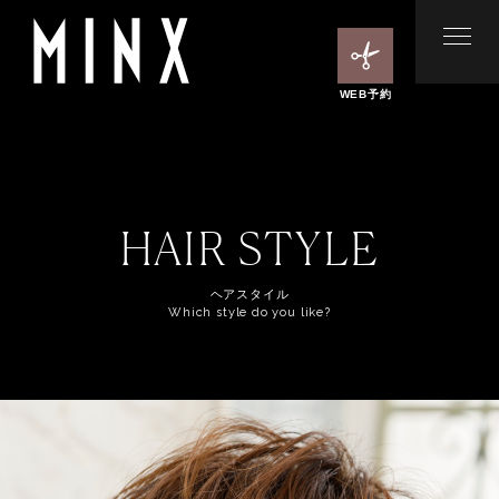
WEB予約
HAIR STYLE
ヘアスタイル
Which style do you like?