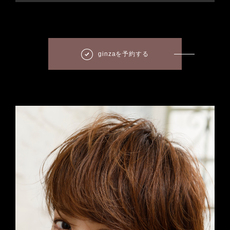
ginzaを予約する