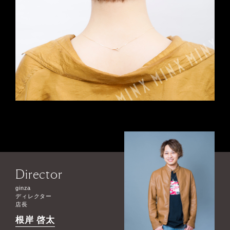
Director
ginza
ディレクター
店長
根岸 啓太