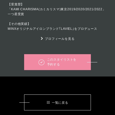
【受賞歴】
「KAMI CHARISMA(カミカリスマ)東京2019/2020/2021/2022」
一つ星受賞
【その他実績】
MINXオリジナルアイロンブランド｢LAVIEL｣をプロデュース
プロフィールを見る
このスタイリストを
予約する
一覧に戻る