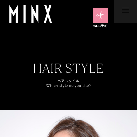
WEB予約
HAIR STYLE
ヘアスタイル
Which style do you like?