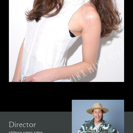
Director
shibuya smart salon