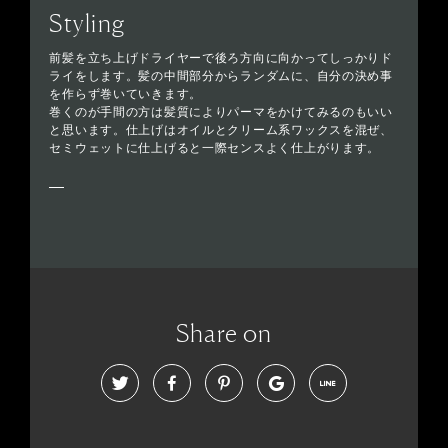
Styling
前髪を立ち上げドライヤーで後ろ方向に向かってしっかりド
ライをします。髪の中間部分からランダムに、自分の決め事
を作らず巻いていきます。
巻くのが手間の方は髪質によりパーマをかけてみるのもいい
と思います。仕上げはオイルとクリーム系ワックスを混ぜ、
セミウェットに仕上げると一際センスよく仕上がります。
Share on