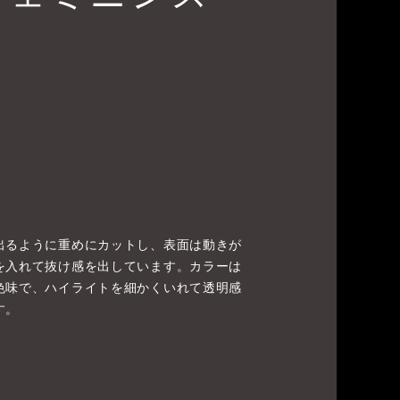
出るように重めにカットし、表面は動きが
を入れて抜け感を出しています。カラーは
色味で、ハイライトを細かくいれて透明感
す。