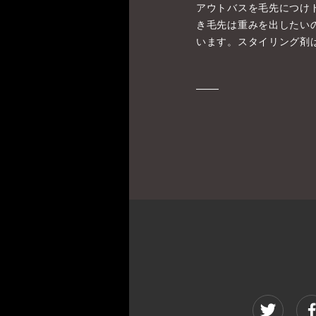
アウトバスを毛先につけド
き毛先は重みを出したい
います。スタイリング剤