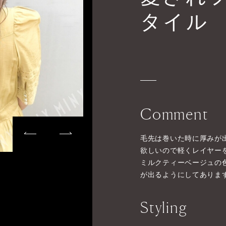
タイル
Comment
毛先は巻いた時に厚みが
欲しいので軽くレイヤー
ミルクティーベージュの
が出るようにしてありま
Styling