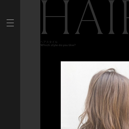
HAI
ヘアスタイル
Which style do you like?