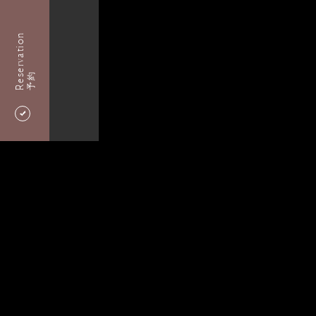
Reservation
予約