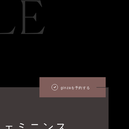
LE
ginzaを予約する
フェミニンス