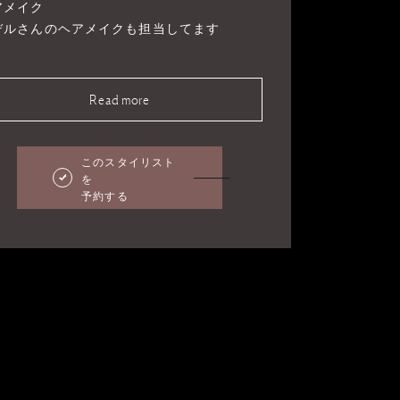
アメイク
デルさんのヘアメイクも担当してます
Read more
このスタイリスト
を
予約する