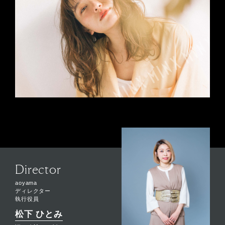
Director
aoyama
ディレクター
執行役員
松下 ひとみ