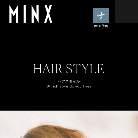
WEB予約
HAIR STYLE
ヘアスタイル
Which style do you like?