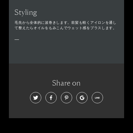
Styling
毛先から全体的に波巻きします。前髪も軽くアイロンを通し
て整えたらオイルをもみこんでウェット感をプラスします。
Share on