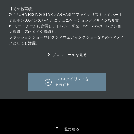
【その他実績】
2017 JHA RISING STAR／AREA部門ファイナリスト ノミネート
ミルボンDAインスパイア コミュニケーション／デザインW受賞
B1モードチームに所属し、トレンド研究、SS・AWのコレクショ
ン撮影、店内メイク講師も。
ファッションショーやゼクシィウェディングショーなどのヘアメイ
クとしても活躍。
プロフィールを見る
このスタイリストを
予約する
一覧に戻る