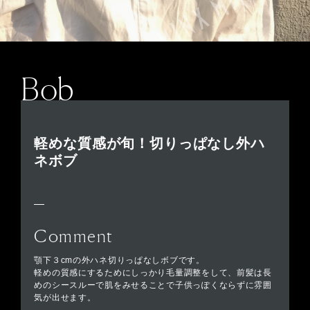
Bob
軽めな質感が旬！切りっぱなし外ハ
ネボブ
Comment
顎下３cmの外ハネ切りっぱなしボブです。
軽めの質感にするためにしっかり毛量調整をして、前髪は長
めのシースルーで肌をみせることで子供っぽくならずに雰囲
気が出せます。