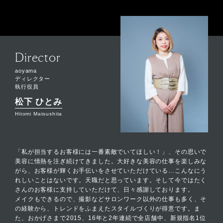
Director
aoyama
ディレクター
執行役員
松下 ひとみ
Hitomi Matsushita
「私が担当するお客様には一番素敵でいてほしい！」、その思いで
美容に情熱を注ぎ続けてきました。大好きな美容の仕事を楽しみな
がら、お客様が輝くお手伝いをさせていただけている…こんなにう
れしいことはないです。天職だと思っています。そして今ではたく
さんのお客様に支持していただけて、日々感謝しております。
メイクもできるので、撮影などサロンワーク以外の仕事も多く、そ
の経験から、トレンドをふまえたスタイルづくりが得意です。ま
た、おかげさまで2015、16年と2年連続で全店舗中、新規指名1位