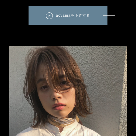
aoyamaを予約する