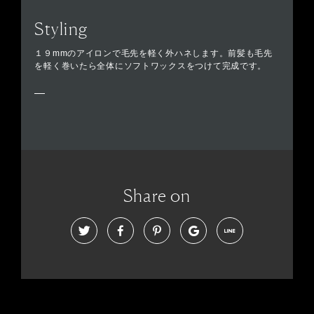
Styling
１９mmのアイロンで毛先を軽く外ハネします。前髪も毛先
を軽く巻いたら全体にソフトワックスをつけて完成です。
Share on