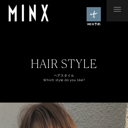
WEB予約
HAIR STYLE
ヘアスタイル
Which style do you like?